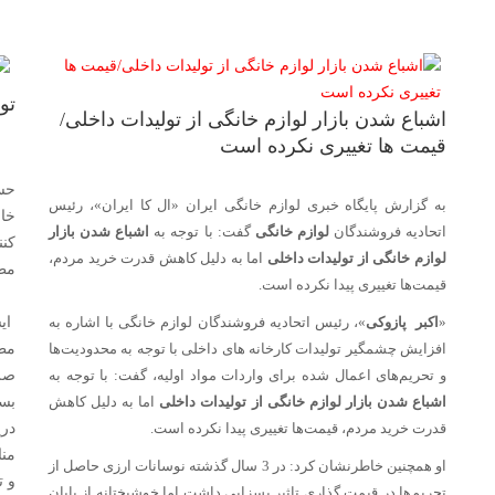
تو
اشباع شدن بازار لوازم خانگی از تولیدات داخلی/
قیمت ‌ها تغییری نکرده‌ است
حسی
به گزارش پایگاه خبری لوازم خانگی ایران «ال کا ایران»، رئیس
خان
اتحادیه فروشندگان
لوازم خانگی
گفت: با توجه به
اشباع شدن بازار
کنن
لوازم خانگی از تولیدات داخلی
اما به دلیل کاهش قدرت خرید مردم،
مطر
قیمت‌ها تغییری پیدا نکرده‌ است.
«
اکبر پازوکی
»، رئیس اتحادیه فروشندگان لوازم خانگی با اشاره به
ایش
افزایش چشمگیر تولیدات کارخانه های داخلی با توجه به محدودیت‌ها
مطر
و تحریم‌های اعمال شده برای واردات مواد اولیه، گفت: با توجه به
صرف
اشباع شدن بازار لوازم خانگی از تولیدات داخلی
اما به دلیل کاهش
بسی
قدرت خرید مردم، قیمت‌ها تغییری پیدا نکرده‌ است.
دری
منا
او‌ همچنین خاطرنشان کرد: در 3 سال گذشته نوسانات ارزی حاصل از
و ت
تحریم‌ها در قیمت گذاری تاثیر بسزایی داشت اما خوشبختانه از پایان