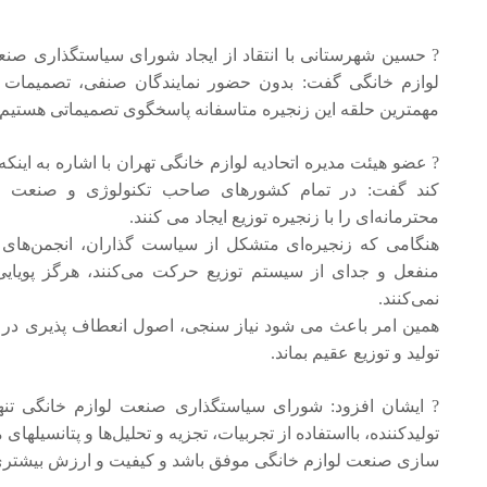
? حسین شهرستانی با انتقاد از ایجاد شورای سیاستگذاری صنع
لوازم خانگی گفت: بدون حضور نمایندگان صنفی، تصمیمات ا
مهمترین حلقه این زنجیره متاسفانه پاسخگوی تصمیماتی هستیم که
? عضو هیئت مدیره اتحادیه لوازم خانگی تهران با اشاره به اینک
کند گفت: در تمام کشورهای صاحب تکنولوژی و صنعت هموار
محترمانه‌ای را با زنجیره توزیع ایجاد می کنند.
هنگامی که زنجیره‌ای متشکل از سیاست گذاران، انجمن‌های 
منفعل و جدای از سیستم توزیع حرکت می‌کنند، هرگز پویایی‌
نمی‌کنند.
همین امر باعث می شود نیاز سنجی، اصول انعطاف پذیری در ت
تولید و توزیع عقیم بماند.
? ایشان افزود: شورای سیاستگذاری صنعت لوازم خانگی تنها م
تولید‌کننده، بااستفاده از تجربیات، تجزیه و تحلیل‌ها و پتانسیلها
سازی صنعت لوازم خانگی موفق باشد و کیفیت و ارزش بیشتری 