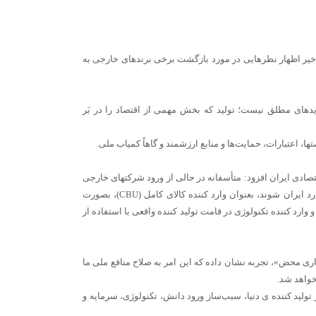
اخیر اظهار نظرهایی در مورد بازگشت برخی برندهای خارجی به
دهای مطلق نیست؛ تولید که بخش مهمی از اقتصاد را در‌ بَر
اعتبارات، حمایت‌ها و منابع ارزشمند و گاهاً کمیاب ملی.
صادی ایران افزود: متأسفانه در حالی از ورود شرکتهای خارجی
صحبت می‌شود که مشخص نیست قرار است این شرکت‌ها در چه نقشی وارد ایران شوند، بعنوان وارد کننده کالای کامل (CBU)، بصورت
ور به عنوان سرمایه‌گذار و وارد کننده تکنولوژی در قامت تولید کننده واقعی با استفاده از
اری محض»، تجربه نشان داده که این امر به ‌صلاح منافع ملی ما
خواهد شد.
 تولید کننده ی دنیا، سبب‌ساز ورود دانش، تکنولوژی، سرمایه و