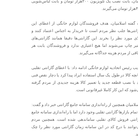
تومان، بابت نصب یک تلویزیون ۲۰۰هزار تومان و بابت لباس‌شویی
‌گیرند.
 گفته اسلامیان، هدف فروشندگان لوازم خانگی از اعطای این
انتی‌ها جلب نظر مردم است تا خریدار به اجناس اعتماد کنند و
ای مورد نظر را بخرند. این گارانتی‌ها دقیقا همانند گارانتی‌های
بر چاپ می‌شوند اما هیچ اعتباری ندارد و فروشندگان بابت هر
اقی از مردم هزینه جداگانه می‌گیرند.
یب رئیس اتحادیه لوازم خانگی ادامه داد: با اعطای گارانتی تقلبی
نچه کالا در طول یک سال استفاده ایراد پیدا کرد یا دچار نقص فنی
با نصب قطعه جدید یا تعمیر کالا هزینه جدیدی از مردم گرفته
شود که این کار کاملا غیرقانونی است.
لامیان همچنین از راه‌اندازی سامانه جامع گارانتی خبر داد و گفت:
تمام بازارها گارانتی تقلبی وجود دارد اما با راه‌اندازی سامانه جامع
انتی فروش کالای تقلبی ساماندهی شده است. همچنین مردم
توانند با درج کد در این سامانه زمان گارانتی مورد نظر را چک
د.