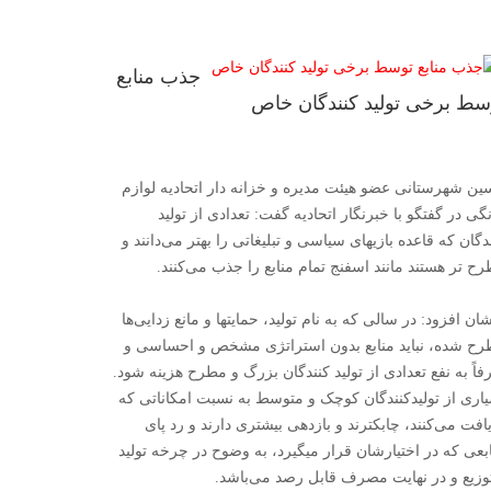
جذب منابع
سط برخی تولید کنندگان خاص
ن شهرستانی عضو هیئت مدیره و خزانه دار اتحادیه لوازم
گی در گفتگو با خبرنگار اتحادیه گفت: تعدادی از تولید
دگان که قاعده بازیهای سیاسی و تبلیغاتی را بهتر می‌دانند و
ح تر هستند مانند اسفنج تمام منابع را جذب می‌کنند.
ان افزود: در سالی که به نام تولید، حمایتها و مانع زدایی‌ها
ح شده، نباید منابع بدون استراتژی مشخص و احساسی و
اً به نفع تعدادی از تولید کنندگان بزرگ و مطرح هزینه شود.
اری از تولیدکنندگان کوچک و متوسط به نسبت امکاناتی که
افت می‌کنند، چابکترند و بازدهی بیشتری دارند و رد پای
بعی که در اختیارشان قرار میگیرد، به وضوح در چرخه تولید
وزیع و در نهایت مصرف قابل رصد می‌باشد.