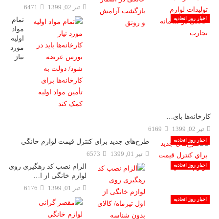
تیر 02, 1399
6471
اخبار روز اتحادیه
تمام
مواد
اولیه
مورد
نیاز
کارخانه‌ها بای…
تیر 02, 1399
6169
اخبار روز اتحادیه
طرح‌هاي جديد براي كنترل قيمت لوازم خانگي
تیر 01, 1399
6573
اخبار روز اتحادیه
الزام نصب کد رهگیری روی
لوازم خانگی از ا…
تیر 01, 1399
6176
اخبار روز اتحادیه