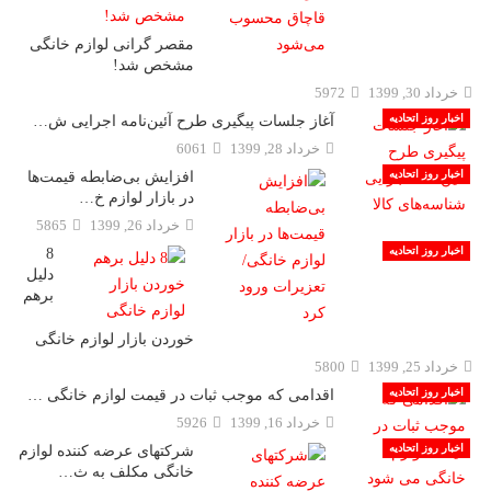
مقصر گرانی لوازم خانگی
مشخص شد!
خرداد 30, 1399
5972
اخبار روز اتحادیه
آغاز جلسات پیگیری طرح آئین‌نامه اجرایی ش…
خرداد 28, 1399
6061
اخبار روز اتحادیه
افزایش بی‌ضابطه قیمت‌ها
در بازار لوازم خ…
خرداد 26, 1399
5865
اخبار روز اتحادیه
8
دلیل
برهم
خوردن بازار لوازم خانگی
خرداد 25, 1399
5800
اخبار روز اتحادیه
اقدامی که موجب ثبات در قیمت لوازم خانگی …
خرداد 16, 1399
5926
اخبار روز اتحادیه
شرکتهای عرضه کننده لوازم
خانگی مکلف به ث…