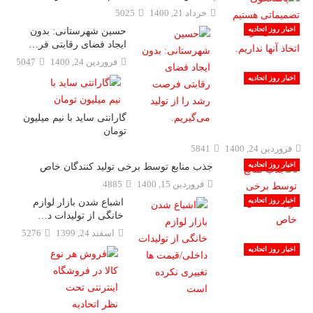
خرداد 21, 1400
5025
اخبار روز اتحادیه
حسین شهرستانی: بدون
ایجاد فضای رقابتی فر…
فروردين 24, 1400
5047
اخبار روز اتحادیه
گارانتی ساید با نیم میلیون
تومان
فروردين 24, 1400
5841
اخبار روز اتحادیه
جذب منابع توسط برخی تولید کنندگان خاص
فروردين 15, 1400
4885
اخبار روز اتحادیه
اشباع شدن بازار لوازم
خانگی از تولیدات د…
اسفند 24, 1399
5276
اخبار روز اتحادیه