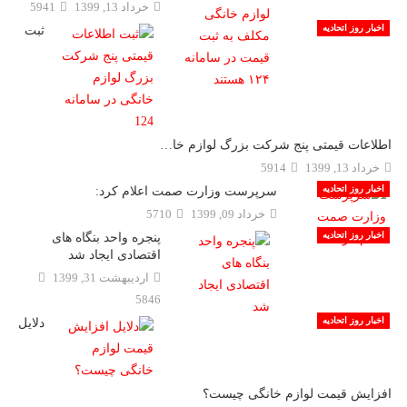
خرداد 13, 1399
5941
اخبار روز اتحادیه
ثبت
اطلاعات قیمتی پنج شرکت بزرگ لوازم خا…
خرداد 13, 1399
5914
اخبار روز اتحادیه
سرپرست وزارت صمت اعلام کرد:
خرداد 09, 1399
5710
اخبار روز اتحادیه
پنجره واحد بنگاه های
اقتصادی ایجاد شد
ارديبهشت 31, 1399
5846
اخبار روز اتحادیه
دلایل
افزایش قیمت لوازم خانگی چیست؟