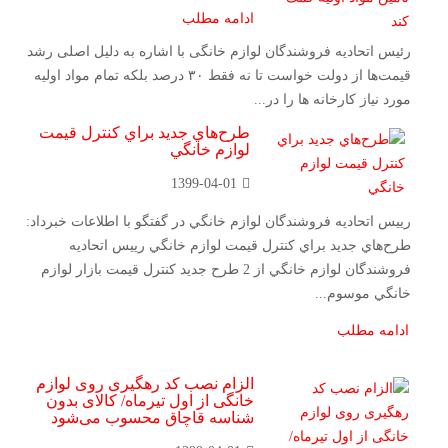
ادامه مطلب
رئیس اتحادیه فروشندگان لوازم خانگی با اشاره به دلیل اصلی رشد
قیمت‌ها از دولت خواست تا نه فقط ۳۰ درصد بلکه تمام مواد اولیه
مورد نیاز کارخانه ها را در...
طرح‌هاي جديد براي كنترل قيمت
لوازم خانگي
1399-04-01
رييس اتحاديه فروشندگان لوازم خانگي در گفتگو با اطلاعات خبرداد:
طرح‌هاي جديد براي كنترل قيمت لوازم خانگي رييس اتحاديه
فروشندگان لوازم خانگي از 2 طرح جديد كنترل قيمت بازار لوازم
خانگي موسوم...
ادامه مطلب
الزام نصب کد رهگیری روی لوازم
خانگی از اول تیرماه/ کالای بدون
شناسه قاچاق محسوب می‌شود