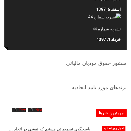
اسفند 6, 1397
نشریه شماره 44
خرداد 1, 1397
منشور حقوق مودیان مالیاتی
برندهای مورد تایید اتحادیه
Prev
Next
مهمترین خبرها
اخبار روز اتحادیه
پاسخگوی تصمیماتی هستیم که نقشی در اتخاذ …