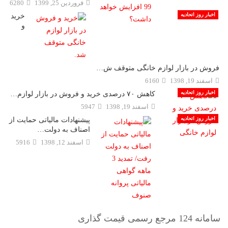
فروردين 25, 1399
6280
اخبار روز اتحادیه
خرید
و
فروش در بازار لوازم خانگی متوقف ش…
اسفند 19, 1398
6160
اخبار روز اتحادیه
کاهش ۷۰ درصدی خرید و فروش در بازار لوازم…
اسفند 19, 1398
5947
اخبار روز اتحادیه
پیشنهادات مالیاتی حمایت از
اصناف به دولت…
اسفند 12, 1398
5916
سامانه 124 مرجع رسمی قیمت گذاری