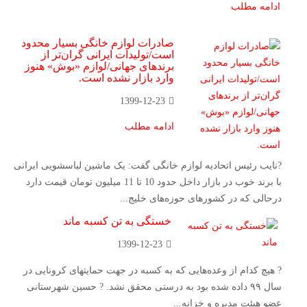
ادامه مطلب
صادرات لوازم خانگی بسیار محدود
است/تولیدات ایرانی گران‌تر از
برندهای جهانی/لوازم «بوش» هنوز
وارد بازار نشده است.
1399-12-23
ادامه مطلب
?نایب رئیس اتحادیه لوازم خانگی گفت: یک ماشین لباسشویی ایرانی
با برند خوب در بازار داخل حدود 10 تا 11 میلیون تومان قیمت دارد
درحالی که در کشورهای حوزه‌های خلیج...
خستگی به تن کسبه ماند
1399-12-23
? هیچ کدام از وعده‌هایی که به کسبه در جهت حمایتهای کرونایی در
سال ۹۹ داده شده بود به درستی محقق نشد. ? حسین شهرستانی
عضو هیئت مدیره و خزانه...