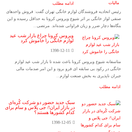
ادامه مطلب
رئیس اتحادیه فروشندگان لوازم خانگی تهران گفت:‌ فروش واحدهای
صنفی لواز خانگی بر اثر شیوع ویروس کرونا به حداقل رسیده و این
بنگاه‌ها دچار ضرر و زیان فراوانی شده‌اند. مرتضی...
ویروس کرونا چراغ بازار شب عید
لوازم خانگی را خاموش کرد
1398-12-11
متاسفانه شیوع ویروس کرونا باعث شده تا بازار شب عید لوازم
خانگی در رکود بی سابقه ای فرو برود و این امر صدمات مالی
جبران ناپذیری به بخش صنعت لوازم...
ادامه مطلب
سبک جدید حضور دو شرکت کُره‌ای‌
در بازار ایران!/ جی پلاس و سام برای
کدام کشورها هستند؟
1398-12-05