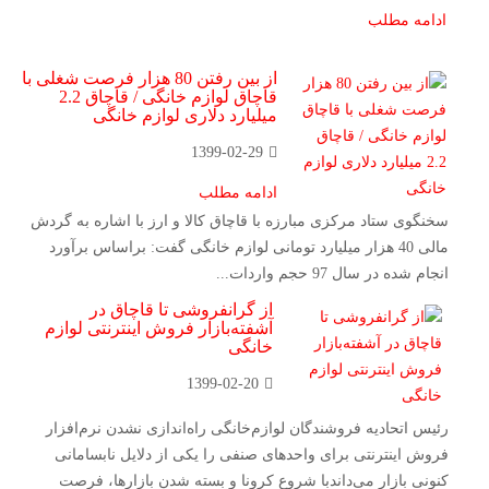
ادامه مطلب
از بین رفتن 80 هزار فرصت شغلی با
قاچاق لوازم خانگی / قاچاق 2.2
میلیارد دلاری لوازم خانگی
1399-02-29
ادامه مطلب
سخنگوی ستاد مرکزی مبارزه با قاچاق کالا و ارز با اشاره به گردش
مالی 40 هزار میلیارد تومانی لوازم خانگی گفت: براساس برآورد
انجام شده در سال 97 حجم واردات...
از گرانفروشی تا قاچاق در
آشفته‌بازار فروش اینترنتی لوازم
خانگی
1399-02-20
رئیس اتحادیه فروشندگان لوازم‌خانگی راه‌اندازی نشدن نرم‌افزار
فروش اینترنتی برای واحدهای صنفی را یکی از دلایل نابسامانی
کنونی بازار می‌داندبا شروع کرونا و بسته شدن بازارها، فرصت