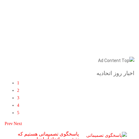
اخبار روز اتحادیه
1
2
3
4
5
Prev
Next
پاسخگوی تصمیماتی هستیم که