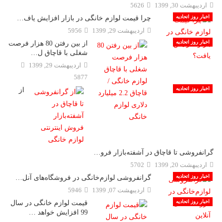
ارديبهشت 30, 1399
5626
اخبار روز اتحادیه
چرا قیمت لوازم خانگی در بازار افزایش یاف…
ارديبهشت 29, 1399
5956
اخبار روز اتحادیه
از بین رفتن 80 هزار فرصت
شغلی با قاچاق ل…
ارديبهشت 29, 1399
5877
اخبار روز اتحادیه
از
گرانفروشی تا قاچاق در آشفته‌بازار فرو…
ارديبهشت 20, 1399
5702
اخبار روز اتحادیه
گرانفروشی لوازم‌خانگی در فروشگاه‌های آنل…
ارديبهشت 07, 1399
5946
اخبار روز اتحادیه
قیمت لوازم خانگی در سال
99 افزایش خواهد …