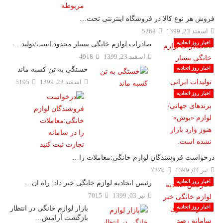
فروش هر نوع کالا در فروشگاه اینترنتى تحت…
اسفند 23, 1399
5268
اخبار روز اتحادیه
صادرات لوازم خانگی بسیار محدود است/تولید…
اسفند 23, 1399
4918
اخبار روز اتحادیه
خستگی به تن کسبه ماند
اسفند 23, 1399
5195
اخبار روز اتحادیه
درخواست فروشندگان لوازم خانگی:معاملات را…
تیر 04, 1399
7276
اخبار روز اتحادیه
رئیس اتحادیه لوازم خانگی خبر داد: راه ان…
تیر 03, 1399
7015
اخبار روز اتحادیه
بازار لوازم خانگی در انتظار
بازگشت آرامش…