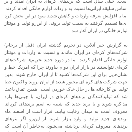
است. خیلی سال است که برندهای کره‌ای به ایران آمدند و بر
اساس سلیقه ایرانی‌ها نسبت به واردات لوازم خانگی اقدام کردند.
اما با افزایش تعرفه واردات و کاهش شدید سود در این بخش کره
ای‌ها تصمیم گرفتند به سمت تولید بروند. از این‌رو تولید و مونتاژ
لوازم خانگی در ایران آغاز شد.
به گزارش خبر آنلاین، در تحریم گذشته ایران (قبل از برجام)
شرکت‌های کره‌ای در ایران ماندند و نسبت به واردات و مونتاژ
لوازم خانگی اقدام کردند، اما در دوره جدید تحریم‌ها شرکت‌های
کره‌ای نتوانستند در بازار ایران دوام بیاورند چرا که امریکا خط و
نشان‌هایی برای این شرکت‌ها کشید تا از ایران خارج شوند. بدین
جهت شرکت های کره ای مجبور شدند از ایران بروند و اکنون خط
تولید این کارخانه ها در حال خاک خوردن است. همین اتفاق باعث
شد که تولیدکنندگان برندهای کره‌ای در ایران، با چینی‌ها وارد
مذاکره شوند و با برند جدید که شبیه به اسم برندهای کره‌ای
معروف است به میدان رقابت بیایند. قرار است از اسفند ماه
برندهای جدید تولید و وارد بازار شوند. از این‌رو اگر بنرهای
برندهای معروف کره‌ای برداشته می‌شود، به‌خاطر آن است که