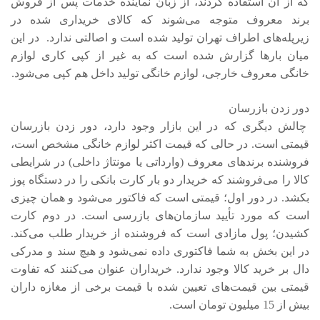
که از آن استفاده کردند، از زبان نماینده خدمات پس از فروش
برند معروف متوجه می‌شوند که کالای خریداری شده در
زیرپله‌های اطراف تهران تولید شده است و اصالتی ندارد. در این
میان بارها گزارش شده است که به غیر از کپی کاری لوازم
خانگی معروف خارجی، لوازم خانگی تولید داخل هم کپی می‌شود.
دور زدن بازرسان
چالش دیگری که در این بازار وجود دارد، دور زدن بازرسان
قیمتی است. در حالی که قیمت اکثر لوازم خانگی مشخص است،
فروشنده برندهای معروف (وارداتی یا مونتاژ داخلی) در شرایطی
کالا را می‌فروشند که خریدار دو بار کارت بانکی را در دستگاه پوز
بکشد. در دور اول؛ قیمتی است که فاکتور می‌شود و همان چیزی
است که مورد تأیید سازمان‌های بازرسی است. در دوم کارت
کشیدن؛ پول مازادی است که فروشنده از خریدار طلب می‌کند.
در این بخش به شما فاکتوری داده نمی‌شود و هیچ سند و مدرکی
دال بر خرید کالا وجود ندارد. خریداران عنوان می‌کنند که تفاوت
قیمتی بین قیمت‌های تعیین شده با قیمت برخی از مغازه داران
بیش از 15 میلیون تومان است.