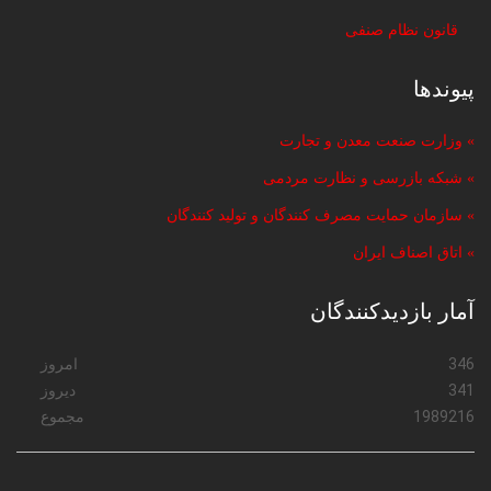
قانون نظام صنفی
پیوندها
» وزارت صنعت معدن و تجارت
» شبکه بازرسی و نظارت مردمی
» سازمان حمایت مصرف کنندگان و تولید کنندگان
» اتاق اصناف ایران
آمار بازدیدکنندگان
346
امروز
341
دیروز
1989216
مجموع