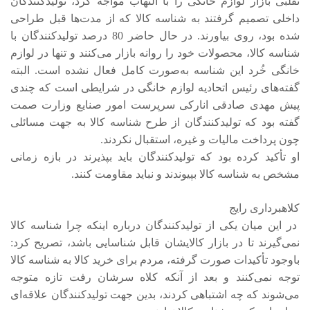
تقلبی بازار لوازم خانگی را با التهاب مواجه کرد، تولیدکنندگان
داخلی تصمیم گرفتند به شناسه کالا که از مدت‌ها قبل طراحی
شده بود، روی بیاورند. در حال حاضر 80 درصد تولیدکنندگان با
شناسه کالا، محصولات خود را روانه بازار می‌کنند و تنها در لوازم
خانگی خُرد این شناسه به‌صورت کامل فعال نشده است. البته
گفته‌های رئیس اتحادیه لوازم خانگی در شرایطی است که چندی
پیش مهدی صادقی انارکی سرپرست امور صنایع وزارت صمت
گفته بود که تولیدکنندگان از طرح شناسه کالا به جهت مسائلی
چون پرداخت مالیات و غیره، استقبال نکردند.
او تأکید کرده بود که تولیدکنندگان باید بپذیرند در بازه زمانی
مشخص به شناسه کالا بپیوندند و نباید مقاومت کنند.
کلاهبرداری رایج
در این میان یکی از تولیدکنندگان درباره اینکه چرا شناسه کالا
نمی‌گیرند تا در بازار کالایشان قابل شناسایی باشد، تصریح کرد:
باوجود تأکیدات صورت گرفته، مردم برای خرید کالا به شناسه کالا
توجه نمی‌کنند و بعد از آنکه کلاه سرشان رفت تازه متوجه
می‌شوند که چه اشتباهی کردند، بدین جهت تولیدکنندگان علاقه‌ای