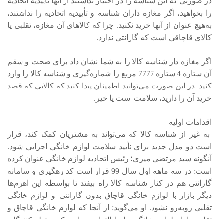
در صورتی که این شناسه را در اختیار نداشتند از آنها تأییدیه اتحادیه
را بخواهید، اگر مغازه داران شناسه و تأییدیه اتحادیه را نداشتند،
به‌هیچ عنوان از آنها خرید نکنید. چرا که کالاهای آن مغازه، تقلبی یا
کالای قاچاقی است که گارانتی ندارد.
اگر مغازه دار شناسه کالا را به شما نشان داد برای صحت و سقم
آن ستاره 4 ستاره 7777 مربع را شماره‌گیری و شناسه کالا را وارد
کنید. در این صورت می‌توانید اطمینان پیدا کنید که کالایی که قصد
خرید آن را دارید، سلامت است یا خیر.
اقدامات اولیه
به غیر از شناسه کالا که می‌تواند به مشتریان کمک کند، قرار
است دو مدل جدید برای تأیید سلامت لوازم خانگی اجرایی شود.
آنگونه سید مرتضی میری؛ رئیس اتحادیه لوازم خانگی عنوان کرده
است: در سه ماهه اول سال 99 قرار است کد رهگیری و سامانه
گارانتی هم در کنار شناسه کالا راه بیفتد تا بواسطه این اهرم‌ها
دیگر بازار با لوازم خانگی قاچاق بدون گارانتی و لوازم خانگی
تقلبی روبه‌رو نشود. او می‌گوید: از آنجا که لوازم خانگی قاچاق و