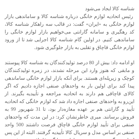
شناسه کالا ایجاد می‌شود
رئیس اتحادیه لوازم خانگی درباره شناسه کالا و ساماندهی بازار
لوازم خانگی به «ایران» گفت: در قالب سه راهکار شناسه کالا،
کد رهگیری و سامانه گارانتی می‌خواهیم بازار لوازم خانگی را
ساماندهی کنیم. در اولین گام شناسه کالا اجرایی شد تا از ورود
لوازم خانگی قاچاق و تقلبی به بازار جلوگیری شود.
او ادامه داد: بیش از 80 درصد تولیدکنندگان به شناسه کالا پیوستند
و مابقی که هنوز وارد این مرحله نشدند، در زمره تولیدکنندگان
کوچک و زیرپله‌ای هستند. برای آنکه بازار لوازم خانگی ساماندهی
پیدا کند برای اولین بار به واحدهای صنفی اجازه دادیم که اگر
کالای قاچاقی هم دارند به اتحادیه مراجعه و تأییدیه بگیرند. از
این‌رو به واحدهای صنفی اجازه داد شد که لوازم خانگی که اتحادیه
تأیید و گارانتی هم بر عهده مغازه‌دار بود، تا 31 شهریور 99 به
فروش برسانند. میری خاطرنشان کرد: در این مدت که واحدهای
صنفی برای تأیید لوازم خانگی قاچاق فرصت داشتند 500 واحد
صنفی بر اساس مدل و سریال کالا تأییدیه گرفتند. البته از این پس