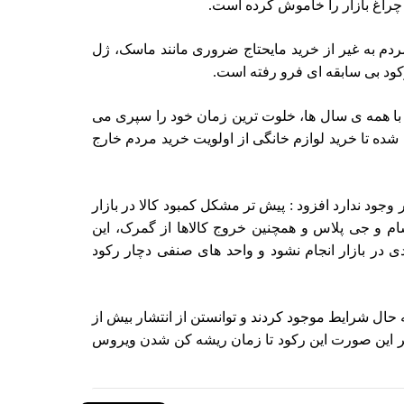
س چراغ بازار را خاموش کرده است.
ردم به غیر از خرید مایحتاج ضروری مانند ماسک، ژل
رکود بی سابقه ای فرو رفته است.
ا همه ی سال ها، خلوت ترین زمان خود را سپری می
 شده تا خرید لوازم خانگی از اولویت خرید مردم خارج
ر وجود ندارد افزود : پیش تر مشکل کمبود کالا در بازار
سام و جی پلاس و همچنین خروج کالاها از گمرک، این
در بازار انجام نشود و واحد های صنفی دچار رکود
 حال شرایط موجود کردند و توانستن از انتشار بیش از
یر این صورت این رکود تا زمان ریشه کن شدن ویروس