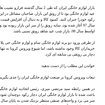
بازار لوازم خانگی ایران که طی 2 سال 
عید لوازم خانگی بود تا از رونق این بازار، صاحبان مشاغل در ا
رکود خودرا جبران کنند. کمبود کالا و به دنبال آن افزایش قیمت 
سال 97 آغاز شده بود، سایه رونق را از سر این بازار ربوده 
اواسط سال 98، بازار شب عید شاهد رونق نسبی باشد.
از طرفی ورود دو برند لوازم خانگی سام و لوازم خانگی جی پلاس
خریداران کالا وجود نداشته باشد، اما شیوع ویروس کرونا نه تنه
دچار بی رونقی بی سابقه ای کرد.
خواندن این مطلب را از دست ندهید:
تبعات ویروس کرونا بر صنعت لوازم خانگی ایران را جدی بگیری
در همین رابطه سید مرتضی میری، رئیس اتحادیه لوازم خانگی
باعث شده تا بازار لوازم خانگی ایران دچار رکود دوچندان شود. پ
سر می برد و واحدهای صنفی منتظر نزدیک شدن به پایان سال بود