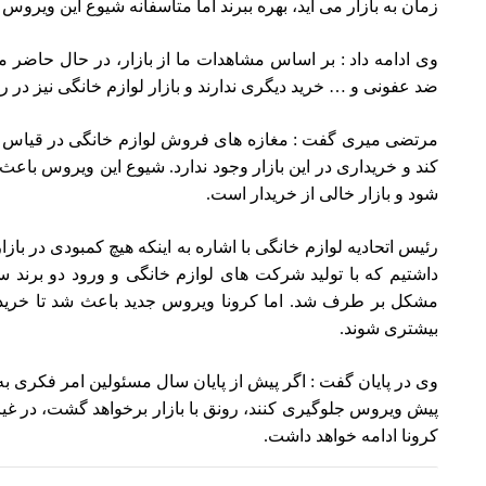
زمان به بازار می آید، بهره ببرند اما متاسفانه شیوع این ویرو
وی ادامه داد : بر اساس مشاهدات ما از بازار، در حال حاضر م
ضد عفونی و … خرید دیگری ندارند و بازار لوازم خانگی نیز در 
مرتضی میری گفت : مغازه های فروش لوازم خانگی در قیاس ب
کند و خریداری در این بازار وجود ندارد. شیوع این ویروس باعث
شود و بازار خالی از خریدار است.
رئیس اتحادیه لوازم خانگی با اشاره به اینکه هیچ کمبودی در بازا
داشتیم که با تولید شرکت های لوازم خانگی و ورود دو برند 
مشکل بر طرف شد. اما کرونا ویروس جدید باعث شد تا خریدی 
بیشتری شوند.
وی در پایان گفت : اگر پیش از پایان سال مسئولین امر فکری به
پیش ویروس جلوگیری کنند، رونق با بازار برخواهد گشت، در غ
کرونا ادامه خواهد داشت.