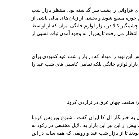
گذشته فرازو نشیب های فراوانی را پشت سر گذاشته بود، منتظر بازار شب
ین حوزه منتفع شوند و بخشی از زیان های مالی ناشی از
چشمگیر کالا در بازار لوازم خانگی ایران که از اواسط
بود و انتظار می رفت تا پس از به وجود آمدن ثبات نسبی از
 این نوید را میداد که در بازار شب عید کمبودی برای
ا بازار لوازم خانگی بلکه تمامی کاسبی های شب عید را
م/ صنعت جهان غرق در تراژدی کرونا
 به خبرنگار ال کا ایران گفت : شیوع ویروس کرونا
یش از این نیز این بازار به دلایل مختلفی در رکود به
ند تا از بازار شب عید و رونقی که همه ساله در این