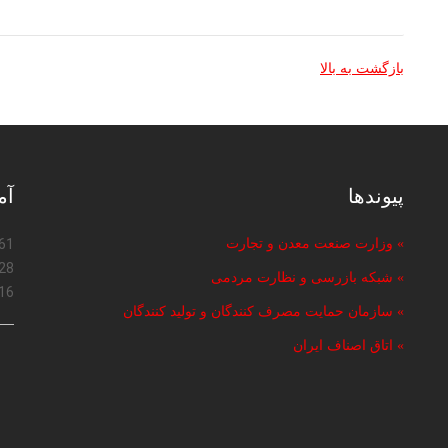
بازگشت به بالا
پیوندها
آم
» وزارت صنعت معدن و تجارت
61
28
» شبکه بازرسی و نظارت مردمی
16
» سازمان حمایت مصرف کنندگان و تولید کنندگان
» اتاق اصناف ایران