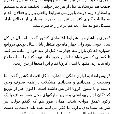
صمت هم فرستادیم قبل از هر چیز خواهان تخفیف مالیات هستیم
و انتظار داریم دولت با بررسی شرایط واقعی بازار و فعالان اقدام
به مالیات گیری کند. در غیر این صورت بسیاری از فعالان بازار
مشکل بتوانند سال بعد هم در بازار حاضر باشند.
?میری با اشاره به شرایط اقتصادی کشور گفت: امسال در کل
سال خوبی نبود ولی چهار ماه بود منتظر پایان سال بودیم. درواقع
همواره فعالان بازار سه چهار ماه قبل از عید خود را آماده می‌کنند
تا کسانی که می‌خواهند لوازم جدید خانه تهیه کنند را به اصطلاح
راه بیاندازند. منتها با آمدن کرونا تمام این امیدها از بین رفت.
?رییس اتحادیه لوازم خانگی با اشاره به کل اقتصاد کشور گفت: ما
وضعیت را می‌دانیم و می‌دانیم مشکلات در همه صنوف وجود
داشته و با شیوع کرونا افزایش داشته است. اکنون غیر از توزیع
کنندگان لوازم بهداشتی و سوپر مارکتهای محل همه اصناف با یک
رکود عمیق مواجه شدند. همان طور هم که گفتم دولت نیز
شرایط مساعدی ندارد. ما فکر می‌کنیم همه باید دست به دست
هم دهیم تا انشالله به سلامت از این روزهای سخت بگذریم.