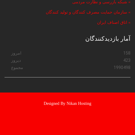
» شبکه بازرسی و نظارت مردمی
» سازمان حمایت مصرف کنندگان و تولید کنندگان
» اتاق اصناف ایران
آمار بازدیدکنندگان
158
امروز
423
دیروز
1990498
مجموع
Designed By Nikan Hosting