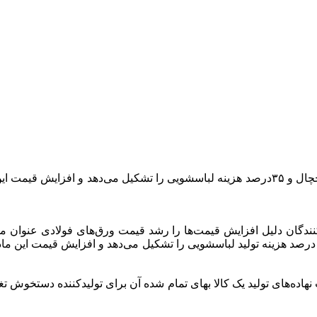
برخی کارشناسان می‌گویند: بهای ورق فولادی ۱۵درصد هزینه تولید یخچال و ۳۵درصد هزینه لباسشوی
نندگان دلیل افزایش قیمت‌ها را رشد قیمت ورق‌های فولادی عنوان می‌
نجام شده، بهای ورق فولادی ۱۵ درصد هزینه تولید یخچال و حدود ۳۵ درصد هزینه تولید لباسشویی را تشکیل
نهاده‌های تولید یک کالا بهای تمام شده آن برای تولیدکننده دستخوش 