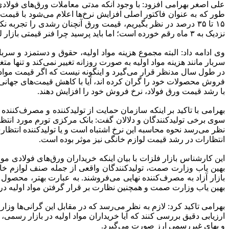
علی اصغر بهرامی افزود: با وجود آنکه مدتی معاملات ورق‌های فولادی
طور که به عنوان فاکتور اصلی افزایش نرخ‌ها اعلام می‌شود با قیمت و
۱۵ تا ۳۵ درصد در نظر بگیریم، قیمت ورق آنچنان رشدی را تجرب
نزدیک به ۳ ماه رقم خورده است؛ اما باید پرسید چرا فنر قیمتی بازار لوازم خانگی بعد از این مدت به یکباره باز شده است؟
وی ادامه داد: البته مجموع هزینه مواد اولیه، حقوق و دستمزد و سربار
سربار مانند هزینه مواد اولیه به صورت روزانه تغییر نمی‌کند و تنها 
فروش محصولات خود را گران کرده اند، آیا با کاهش قیمت‌های جهانی فولا
با رشد قیمت ورق فولاد، نرخ فروش خود را افزایش دهند.
بهرامی با تاکید بر اینکه سازمان حمایت از تولیدکننده و مصرف‌کننده 
انتظارات در رشد قیمت لوازم خانگی نیز موثر بوده است.
این کارشناس بازار فلزات با بیان اینکه خریداران ورق‌های فولادی
بهین یاب وزارت صمت، تولیدکنندگان واقعی از جمله صنف لوازم خانگی،
بازار آزاد به مصرف‌کننده نهایی می‌فروشند. به عبارت بهتر، محصول 
بهین یاب وزارت صمت و همچنین نظارت بر قرار گرفتن مواد اولیه در م
بهرامی تاکید کرد: لازم به نظر می‌رسد که در مقابل این گرانی‌ها 
ارزیابی دقیق بررسی کنند که آیا خریداران مواد اولیه در بازار رسمی،
و بهای غیررسمی ارز صورت می‌گیرد.