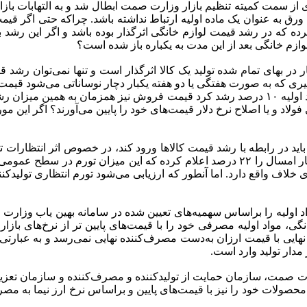
 از سمت کمیته تنظیم بازار وزارت صمت ابطال شد و به التهابات بازار
رق به عنوان یک ماده اولیه ارتباط نداشته باشد. چراکه حتی اگر قیمت
ه نکرده که در رشد قیمت لوازم خانگی اثرگذار بوده باشد و اگر این رش
 در بهای تمام شده تولید یک کالا اثرگذار است و تنها نمی‌توان رشد قیم
متغیری که به صورت هفتگی یا دو هفته یکبار دچار نوساناتی می‌شود قیمت
در طول سال مدنظر قرار می‌گیرد و اینگونه نیست که اگر قیمت مواد اولیه ۱۰ درصد رشد کرد قیم
د و یا اصلاح نرخ دلار قیمت‌های خود را پایین می‌آورند؟ اگر این مورد 
باید در رابطه با رشد قیمت کالاها ورود کند، در خصوص اثر انتظارات ت
سوی برخی تولیدکنندگان و دلالان گفت: بانک مرکزی تورم مورد انتظار امسال را ۲۲ درصد اع
 مواد اولیه را براساس سهمیه‌های تعیین شده در سامانه بهین یاب وز
 مواد اولیه مصرفی خود را با قیمت‌های پایین تر از نرخ‌های بازار 
نهایی با قیمت ارزان به‌دست مصرف‌کننده نهایی نمی‌رسد و به عبارتی
دار تولید وارد است.
وزارت صمت، سازمان حمایت از تولیدکننده و مصرف‌کننده و سازمان تعزی
 محصولات خود را نیز با قیمت‌های پایین و براساس نرخ ارز نیما به مصر