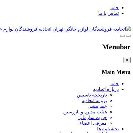
خانه
تماس با ما
اتحاديه فروشندگان لوازم خ
Menubar
×
Main Menu
خانه
درباره اتحادیه
تاریخچه تاسیس
پروانه اتحادیه
خط مشی
هیئت مدیره و بازرسین
چارت سازمانی
معرفی اعضاء
بخشنامه ها