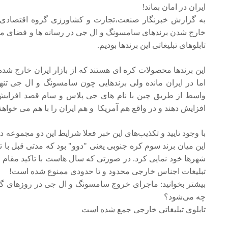
ایران در امان بماند!
به گزارش خبرنگار صنعت،تجارت و کشاورزی گروه اقتصادی ب
خارج شدن برندهای سامسونگ و ال جی در رسانه ها و فضای مج
تابلوهای تبلیغاتی این برندها بودیم.
این برندها محصولات کره ای هستند که از بازار ایران خارج شده
اما در ایران مانده ولی برندهایی چون سامسونگ و ال جی تنه
واسط از طریق چین با نام های جی پلاس و سام قصد افزایش هز
افزایش دهند و در واقع هم آمریکا و هم ایران را با هم می خواهند
با وجود تایید و تکذیب‌های این خبر فعلا شرایط این دو مجموعه در 
این میان برند سوم کره جنوبی یعنی "دوو" بود که مدتی قبل با تبلی
شهر‌ها خود نمایی کرد. در صورتی که سال هاست با تاکید مقا
تبلیغات اجناس خارجی محدود و تا حدودی ممنوع شده است!
بیشتر بخوانید: ماجرای خروج سامسونگ و ال جی در روز‌های
چه می‌شود؟
تابلوی تبلیغاتی خارجی جمع شده است