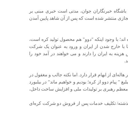
اشگاه خبرنگاران جوان، مدتی است خبری مبنی بر
ازی منتشر شده است که پس از آن شاهد پایین آمدن
 اند؛ با وجود اینکه "دوو" هم محصول تولید کره است،
ا با خارج شدن از ایران و ورود به عنوان یک شرکت
ینه به ایران را دارند و می خواهند در آمد خود را
.
هاله‌ای از ابهام قرار دارد. اما نکته جالب و مغفول در
غ " پیام دوو از کره؛ بودیم و خواهیم ماند" در بیلبورد
م معظم رهبری بر تولیدات ملی و افزایش ساخت داخل،
 گذشته/ تکلیف خدمات پس از فروش دو شرکت کره‌ای