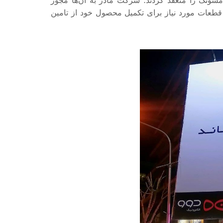
مسونگ را منعقد کردند؛ شرکت مادر به آن‌ها مجوز
 قطعات مورد نیاز برای تکمیل محصول خود از تامین