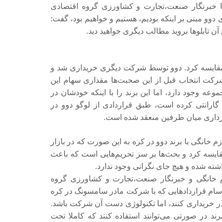
ا خبرنگار صنعت،تجارت و کشاورزی گروه اقتصادی
ی دوو مبنی بر اینکه بودیم، هستیم و خواهیم بود، گفت:
ن تابلو‌ها بروید مطالب دیگری خواهید دید.
نگ مقایسه کرد. دوو توسط شرکت دیگری خریداری شد و
شرکت انتخاب قبل از این صحبت‌ها مقداری سهام این
ه وجود دارد، اما این برند را با اینکه خودشان در
ارانتی کرده است، طبق قراردادی از لوگو دوو در
 برداری میان طرفین منعقد شده است.
 خانگی با برند دوو در کره به این صورت که در بازار
ر مقایسه کرد و بحث‌ها بر سر تحریم‌هایی است که باعث
اشته شده و هیچ جای نگرانی وجود ندارد.
م خانگی و خبرنگار صنعت،تجارت و کشاورزی گروه
سام قرارداد‌هایی که با شرکت مادر سامسونگ در کره
ادر خریداری کنند، اما تکنولوژی دست آن شرکت باشد.
ند در صورتی می‌توانند استفاده کنند که کاملا تحت