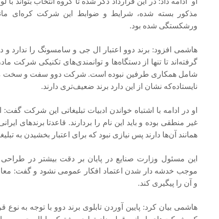
او ادامه داد: در این قرارداد ذکر شده تا گروه انتخاب بتواند با ل
مذکور بسته شده، شرایط و ضوابط این شرکت کره‌ای مان
ورشکستگی شده بود.
هاشمی افزود: برند دوو اعتبار ال جی و سامسونگ را ندارد و د
گرفته‌اند تا تنها از دستگاه‌ها و توانمندی‌های تکنیکی شرکت م
شامل همکاری طرفین نبوده است. شرکت دوو سفت و سخت مانند
نایستاده‌که نشان از این دارد برند ضعیف‌تری دارند.
او در ادامه با اشتباه خواندن ادبیات تبلیغاتی این شرکت گفت: 
غیر منطقی بوده و باید این نام را بردارند. قاعدتا برند‌های ایر
همانند آن‌ها دارند پس نیازی نبود که برای اعتبار بخشیدن به تب
این مسئول وزارت صنایع در پایان بر دقت بیشتر در طراحی پیا
موجب خدشه دار شدن اعتماد افکار عمومی نشود و گفت: معاونت
و آن را پیگیری کند.
هاشمی بیان کرد: پایین آوردن تابلوی برند دوو با توجه به نوع 