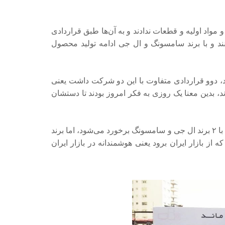
و مواد اولیه و قطعات ندادند و به آن‌ها طبق قراردادی
نند و با برند سامسونگ و ال جی ادامه تولید محصول
بود، دوو قراردادی متفاوت با این دو شرکت داشت یعنی
 بدین معنا یک روزی به فکر امروز بودند تا دستشان
سخنگوی انجمن صنفی تولید کنندگان لوازم خانگی افزود: اکنون با ۲ برند ال جی و سامسونگ برخورد می‌شود، اما برند
از بازار ایران برود یعنی هوشمندانه در بازار ایران