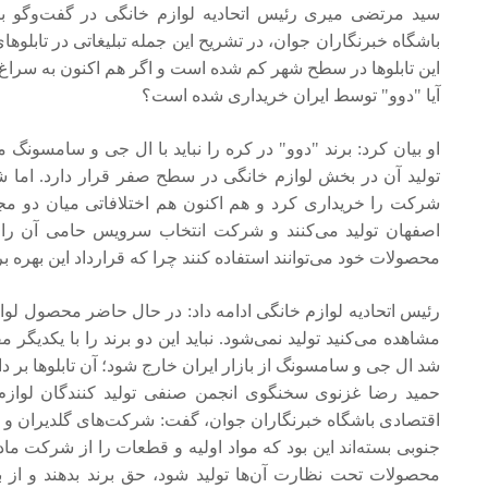
سید مرتضی میری رئیس اتحادیه لوازم خانگی در گفت‌وگو ب
باشگاه خبرنگاران جوان، در تشریح این جمله تبلیغاتی در تابلو‌ها
این تابلو‌ها در سطح شهر کم شده است و اگر هم اکنون به سراغ آ
آیا "دوو" توسط ایران خریداری شده است؟
او بیان کرد: برند "دوو" در کره را نباید با ال جی و سامسو
تولید آن در بخش لوازم خانگی در سطح صفر قرار دارد. اما 
شرکت را خریداری کرد و هم اکنون هم اختلافاتی میان دو مجموع
اصفهان تولید می‌کنند و شرکت انتخاب سرویس حامی آن را گ
محصولات خود می‌توانند استفاده کنند چرا که قرارداد این بهره
رئیس اتحادیه لوازم خانگی ادامه داد: در حال حاضر محصول لوازم
مشاهده می‌کنید تولید نمی‌شود. نباید این دو برند را با یکدیگ
شد ال جی و سامسونگ از بازار ایران خارج شود؛ آن تابلو‌ها بر د
حمید رضا غزنوی سخنگوی انجمن صنفی تولید کنندگان لواز
اقتصادی باشگاه خبرنگاران جوان، گفت: شرکت‌های گلدیران و 
جنوبی بسته‌اند این بود که مواد اولیه و قطعات را از شرکت م
محصولات تحت نظارت آن‌ها تولید شود، حق برند بدهند و از بر