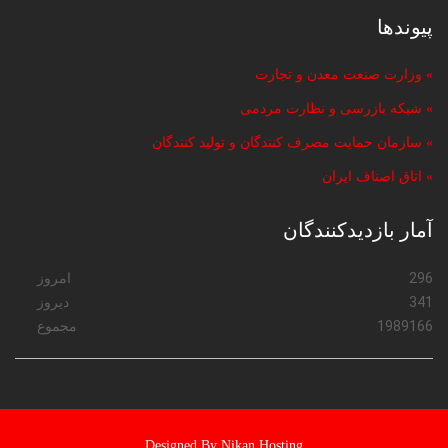
پیوندها
» وزارت صنعت معدن و تجارت
» شبکه بازرسی و نظارت مردمی
» سازمان حمایت مصرف کنندگان و تولید کنندگان
» اتاق اصناف ایران
آمار بازدیدکنندگان
296
امروز
341
دیروز
1989166
مجموع
Designed By Nikan Hosting