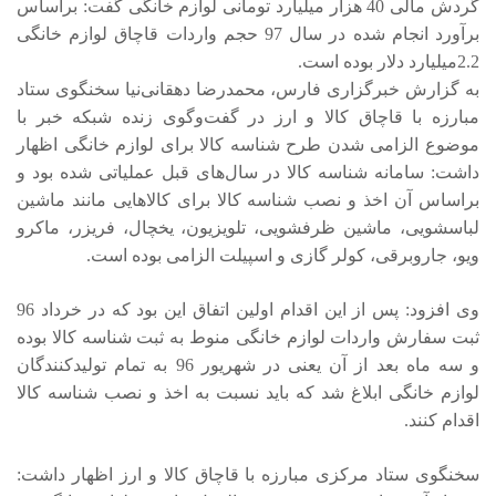
گردش مالی 40 هزار میلیارد تومانی لوازم خانگی گفت: براساس
برآورد انجام شده در سال 97 حجم واردات قاچاق لوازم خانگی
2.2میلیارد دلار بوده است.
به گزارش خبرگزاری فارس، محمدرضا دهقانی‌نیا سخنگوی ستاد
مبارزه با قاچاق کالا و ارز در گفت‌وگوی زنده شبکه خبر با
موضوع الزامی شدن طرح شناسه کالا برای لوازم خانگی اظهار
داشت: سامانه شناسه کالا در سال‌های قبل عملیاتی شده بود و
براساس آن اخذ و نصب شناسه کالا برای کالاهایی مانند ماشین
لباسشویی، ماشین ظرفشویی، تلویزیون، یخچال، فریزر، ماکرو
ویو، جاروبرقی، کولر گازی و اسپیلت الزامی بوده است.
وی افزود: پس از این اقدام اولین اتفاق این بود که در خرداد 96
ثبت سفارش واردات لوازم خانگی منوط به ثبت شناسه کالا بوده
و سه ماه بعد از آن یعنی در شهریور 96 به تمام تولیدکنندگان
لوازم خانگی ابلاغ شد که باید نسبت به اخذ و نصب شناسه کالا
اقدام کنند.
سخنگوی ستاد مرکزی مبارزه با قاچاق کالا و ارز اظهار داشت: