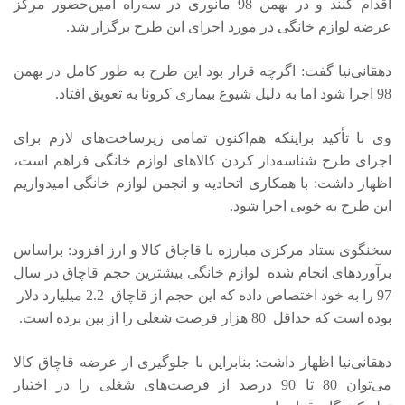
اقدام کنند و در بهمن 98 مانوری در سه‌راه امین‌حضور مرکز
عرضه لوازم خانگی در مورد اجرای این طرح برگزار شد.
دهقانی‌نیا گفت: اگرچه قرار بود این طرح به طور کامل در بهمن
98 اجرا شود اما به دلیل شیوع بیماری کرونا به تعویق افتاد.
وی با تأکید براینکه هم‌اکنون تمامی زیرساخت‌های لازم برای
اجرای طرح شناسه‌دار کردن کالاهای لوازم خانگی فراهم است،
اظهار داشت: با همکاری اتحادیه و انجمن لوازم خانگی امیدواریم
این طرح به خوبی اجرا شود.
سخنگوی ستاد مرکزی مبارزه با قاچاق کالا و ارز افزود: براساس
برآوردهای انجام شده لوازم خانگی بیشترین حجم قاچاق در سال
97 را به خود اختصاص داده که این حجم از قاچاق 2.2 میلیارد دلار
بوده است که حداقل 80 هزار فرصت شغلی را از بین برده است.
دهقانی‌نیا اظهار داشت: بنابراین با جلوگیری از عرضه قاچاق کالا
می‌توان 80 تا 90 درصد از فرصت‌های شغلی را در اختیار