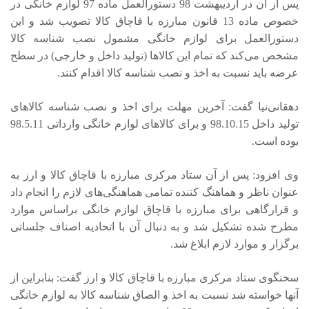
پس از آن در اردیبهشت 98 دستورالعمل ماده 97 لوازم خانگی در
خصوص ماده 13 قانون مبارزه با قاچاق کالا تصویب شد و این
دستورالعمل برای لوازم خانگی مشمول نصب شناسه کالا
مشخص می‌کند که تمام این کالاها (تولید داخل و خارجی) در سطح
عرضه باید نسبت به اخذ و نصب شناسه کالا اقدام کنند.
دهقانی‌نیا گفت: آخرین مهلت برای اخذ و نصب شناسه کالاهای
تولید داخل 98.10.15 و برای کالاهای لوازم خانگی وارداتی 98.5.11
بوده است.
وی افزود:‌ پس از آن ستاد مرکزی مبارزه با قاچاق کالا و ارز به
عنوان ناظر و هماهنگ‌ کننده تمامی هماهنگی‌های لازم را انجام داد
و قرارگاهی برای مبارزه با قاچاق لوازم خانگی براساس موارد
مطرح شده تشکیل شد و به دنبال آن با اتحادیه اصناف جلساتی
برگزار و موارد لازم ابلاغ شد.
سخنگوی ستاد مرکزی مبارزه با قاچاق کالا و ارز گفت: بنابراین از
آنها خواسته شد نسبت به اخذ و الصاق شناسه کالا به لوازم خانگی