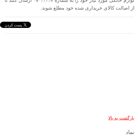
لوازم خانگی مورد نیاز خود را به شماره #7777*4* ارسال کنند تا
از اصالت کالای خریداری شده خود مطلع شوند.
بازگشت به بالا
نماد