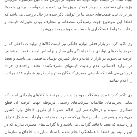
هزینه‌های دستمزد و سربار قیمتها بروزرسانی شده و درخواست برخی واحدها
نیز برای ثبت قیمت‌های جدید بنا بر عوامل ذکر شده در حال بررسی می‌باشد که
قطعا این موضوع جهت رسیدگی منصفانه و متعارف بودن تغییرات قیمت و
رعایت ضوابط قیمتگذاری با حساسیت ویژه رصد می‌شود.
وی تاکید کرد: در بازار فعلی لوازم خانگی نیز قیمت کالاهای تولیدات داخلی که از
طریق واحدهای تولیدی و یا نمایندگی‌های مجاز و براساس لیست قیمت مشخص
عرضه می‌شوند در بازار با ثبات و دچار کمترین نوسانات قیمتی می‌باشند و بعضا
در موارد احتمالی عدم رعایت قیمتهای مصرف‌کننده تخلف واحد‌های خرده
فروشی می‌باشد که بایستی مصرف‌کنندگان محترم از طریق شماره ۱۲۴ مراتب
را اعلام نمایند.
وی تاکید کرد: عمده مشکلات موجود در بازار مرتبط با کالاهای وارداتی است که
بدلیل تحریم‌های ظالمانه شرکت‌های رسمی مربوطه جهت عرضه آن قطع
همکاری نموده و درحال‌حاضر این اقلام عموما از طریق قاچاق وارد کشور
می‌شوند و همچنین سایر برندهایی که به جهت ممنوعیت واردات به شکل قاچاق
وارد شده که بعضا یا فاقد گارانتی می‌باشند و یا گارانتی‌های معتبری ندارند که در
این زمینه نیز قطعا با هماهنگی انجام شده با ستاد مبارزه با قاچاق و سازمان