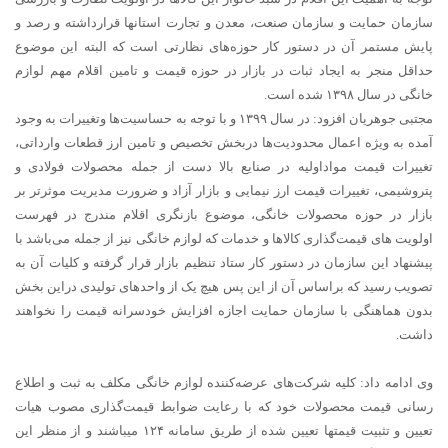
سازمان حمایت و سازمان صنعت، معدن و تجارت استانها قرارداشته و رصد و
پایش مستمر آن در دستور کار حوزه‌های نظارتی است که البته این موضوع
حداقل منجر به ایجاد ثبات در بازار در حوزه قیمت و تامین اقلام مهم لوازم
خانگی در سال ۱۳۹۸ شده است.
مجتبی جوهریان افزود: در سال ۱۳۹۹ و با توجه به حساسیت‌ها وتغییرات به وجود
آمده به ویژه اعمال محدودیت‌ها دربخش تخصیص و تامین ارز قطعات وارداتی،
تغییرات قیمت مواداولیه در صنایع بالا دست از جمله محصولات فولادی و
پتروشیمی، تغییرات قیمت ارز نیمایی و بازار آزاد و ضرورت مدیریت موثرتر بر
بازار در حوزه محصولات خانگی، موضوع بازنگری اقلام مندرج در فهرست
اولویت های قیمت‌گذاری کالاها و خدمات که لوازم خانگی نیز از جمله می‌باشد با
پیشنهاد این سازمان در دستور کار ستاد تنظیم بازار قرار گرفته و کلیات آن به
تصویب رسید که براساس آن از این پس هیچ یک از واحدهای تولیدی دراین بخش
بدون هماهنگی با سازمان حمایت اجازه افزایش خودسرانه قیمت را نخواهند
داشت.
وی ادامه داد: کلیه شرکت‌های عرضه‌کننده لوازم خانگی مکلف به ثبت و اطلاع
رسانی قیمت محصولات خود که با رعایت ضوابط قیمت‌گذاری مصوب هیات
تعیین و تثبیت قیمتها تعیین شده از طریق سامانه ۱۲۴ میباشند و از منظر این