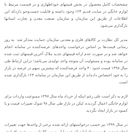
مشخصات کامل محصول در بخش قیمتهای خوداظهاری و در قسمت مرتبط با
لوازم خانگی در سایت قدیم ۱۲۴ وجود داشته و قابلیت جست‌وجو داردکه این
اطلاعات از طریق این سازمان و سازمان صنعت معدن و تجارت استانها
بارگذاری می‌شود.
مدیر کل نظارت بر کالاهای فلزی و معدنی سازمان حمایت متذکر شد: به روز
رسانی قیمت‌ها بر اساس درخواست واحدهای عرضه‌کننده در سامانه انجام
خواهد شد و در صورت عدم ارائه قیمتهای جدید ملاک آخرین قیمتهای ثبت شده
در سامانه بوده و مسئولیت آن متوجه واحد تولیدی می‌باشد؛ دراین ارتباط طی
سال ۱۳۹۸ قیمت حدود ۴۰ واحد عرضه‌کننده که بیشترین سهم در عرضه در بازار
را به خود اختصاص داده‌اند از طریق این سازمان در سامانه ۱۲۴ بارگذاری شده
است.
لازم به ذکر است علی رغم اینکه از خرداد ماه سال ۱۳۹۷ ممنوعیت واردات برای
لوازم خانگی اعمال گردیده، لیکن در بازار طی سال ۹۸ شوک تغییرات قیمت و یا
کمبود در بازار ایجاد نگردید.
در سال ۱۳۹۹ نیز حسب درخواستهای ارائه شده برخی از واحدها جهت تغییرات
ایجاد شده در قیمت مواد اولیه که عموما از بورس کلا تامین می‌شود، افزایش