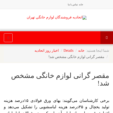
خانه
تماس با ما
شما اینجا هستید:
خانه
Details
اخبار روز اتحادیه
مقصر گرانی لوازم خانگی مشخص شد!
مقصر گرانی لوازم خانگی مشخص
شد!
برخی کارشناسان می‌گویند: بهای ورق فولادی ۱۵درصد هزینه
تولید یخچال و ۳۵درصد هزینه لباسشویی را تشکیل می‌دهد و