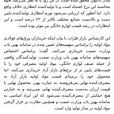
سال تاکنون محقق شده است. از این رو، یا به نظر می‌رسد نحوه
محاسبه این نرخ اشتباه است و یا تولیدکننده انتظاری خلاف واقع
دارد. اما آنطور که ارزیابی می‌شود تورم انتظاری تولیدکننده پایین
دست و بالادست صنایع مختلف بالاتر از ۲۲ درصد است و این
انتظارات در رشد قیمت لوازم خانگی نیز موثر بوده است.
این کارشناس بازار فلزات با بیان اینکه خریداران ورق‌های فولادی
مواد اولیه را براساس سهمیه‌های تعیین شده در سامانه بهین یاب
وزارت صمت خریداری می‌کنند، گفت: براساس اختصاص
سهمیه‌های سامانه بهین یاب وزارت صمت، تولیدکنندگان واقعی
از جمله صنف لوازم خانگی، مواد اولیه مصرفی خود را با
قیمت‌های پایین تر از نرخ‌های بازار آزاد خریداری می‌کنند، اما
محصول خود را برمبنای قیمت مواد اولیه بازار آزاد به
مصرف‌کننده نهایی می‌فروشند. به عبارت بهتر، محصول نهایی با
قیمت ارزان به‌دست مصرف‌کننده نهایی نمی‌رسد و به عبارتی
هیچ حمایتی از مصرف‌کننده نمی‌شود که این ایراد اساسی به
سامانه بهین یاب وزارت صمت و همچنین نظارت بر قرار گرفتن
مواد اولیه در مدار تولید وارد است.