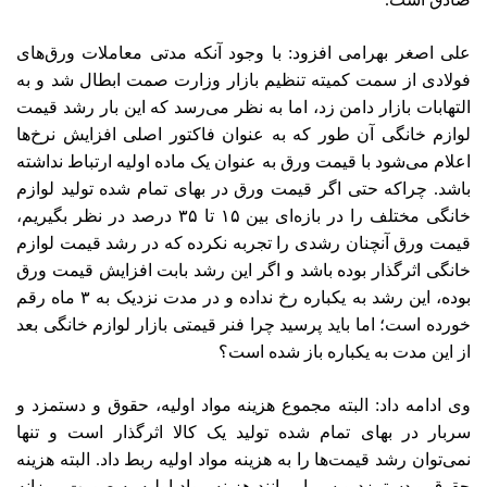
علی اصغر بهرامی افزود: با وجود آنکه مدتی معاملات ورق‌های
فولادی از سمت کمیته تنظیم بازار وزارت صمت ابطال شد و به
التهابات بازار دامن زد، اما به نظر می‌رسد که این بار رشد قیمت
لوازم خانگی آن طور که به عنوان فاکتور اصلی افزایش نرخ‌ها
اعلام می‌شود با قیمت ورق به عنوان یک ماده اولیه ارتباط نداشته
باشد. چراکه حتی اگر قیمت ورق در بهای تمام شده تولید لوازم
خانگی مختلف را در بازه‌ای بین ۱۵ تا ۳۵ درصد در نظر بگیریم،
قیمت ورق آنچنان رشدی را تجربه نکرده که در رشد قیمت لوازم
خانگی اثرگذار بوده باشد و اگر این رشد بابت افزایش قیمت ورق
بوده، این رشد به یکباره رخ نداده و در مدت نزدیک به ۳ ماه رقم
خورده است؛ اما باید پرسید چرا فنر قیمتی بازار لوازم خانگی بعد
از این مدت به یکباره باز شده است؟
وی ادامه داد: البته مجموع هزینه مواد اولیه، حقوق و دستمزد و
سربار در بهای تمام شده تولید یک کالا اثرگذار است و تنها
نمی‌توان رشد قیمت‌ها را به هزینه مواد اولیه ربط داد. البته هزینه
حقوق و دستمزد و سربار مانند هزینه مواد اولیه به صورت روزانه